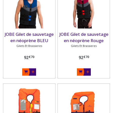
JOBE Gilet de sauvetage
JOBE Gilet de sauvetage
en néoprène BLEU
en néoprène Rouge
Gilets Et Brassieres
Gilets Et Brassieres
€
70
€
70
92
92