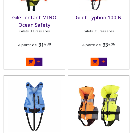
Gilet enfant MINO
Gilet Typhon 100 N
Ocean Safety
Gilets Et Brassieres
Gilets Et Brassieres
€
30
€
96
31
33
À partir de
À partir de