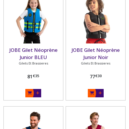
JOBE Gilet Néoprène
JOBE Gilet Néoprène
Junior BLEU
Junior Noir
Gilets Et Brassieres
Gilets Et Brassieres
€
35
€
30
81
77