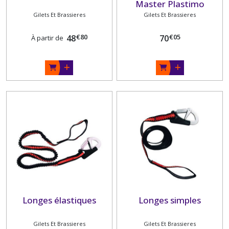
Master Plastimo
Gilets Et Brassieres
Gilets Et Brassieres
€
80
€
05
48
70
À partir de
Longes élastiques
Longes simples
Gilets Et Brassieres
Gilets Et Brassieres