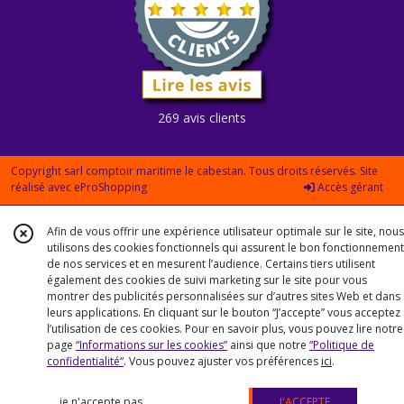
269 avis clients
Copyright sarl comptoir maritime le cabestan. Tous droits réservés. Site
réalisé avec
eProShopping
Accès gérant
Afin de vous offrir une expérience utilisateur optimale sur le site, nous
utilisons des cookies fonctionnels qui assurent le bon fonctionnement
de nos services et en mesurent l’audience. Certains tiers utilisent
également des cookies de suivi marketing sur le site pour vous
montrer des publicités personnalisées sur d’autres sites Web et dans
leurs applications. En cliquant sur le bouton “J’accepte” vous acceptez
l’utilisation de ces cookies. Pour en savoir plus, vous pouvez lire notre
page
“Informations sur les cookies”
ainsi que notre
“Politique de
confidentialité“
. Vous pouvez ajuster vos préférences
ici
.
je n'accepte pas
J'ACCEPTE