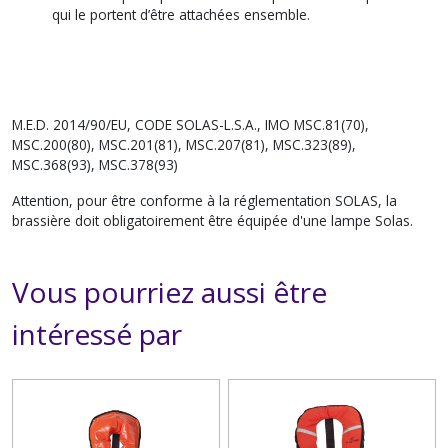
qui le portent d’être attachées ensemble.
M.E.D. 2014/90/EU, CODE SOLAS-L.S.A., IMO MSC.81(70),
MSC.200(80), MSC.201(81), MSC.207(81), MSC.323(89),
MSC.368(93), MSC.378(93)
​​​​​​​Attention, pour être conforme à la réglementation SOLAS, la
brassière doit obligatoirement être équipée d'une lampe Solas.
Vous pourriez aussi être
intéressé par