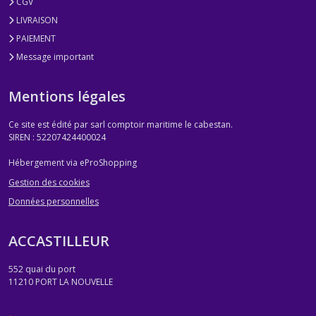
CGV
LIVRAISON
PAIEMENT
Message important
Mentions légales
Ce site est édité par sarl comptoir maritime le cabestan.
SIREN : 52207424400024
Hébergement via eProShopping
Gestion des cookies
Données personnelles
ACCASTILLEUR
552 quai du port
11210
PORT LA NOUVELLE