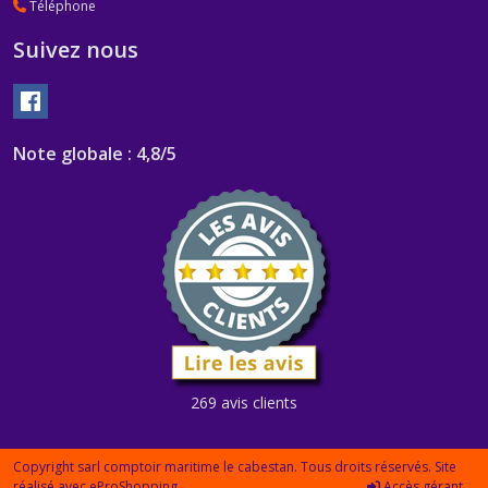
Téléphone
Suivez nous
Note globale : 4,8/5
269 avis clients
Copyright sarl comptoir maritime le cabestan. Tous droits réservés. Site
réalisé avec
eProShopping
Accès gérant