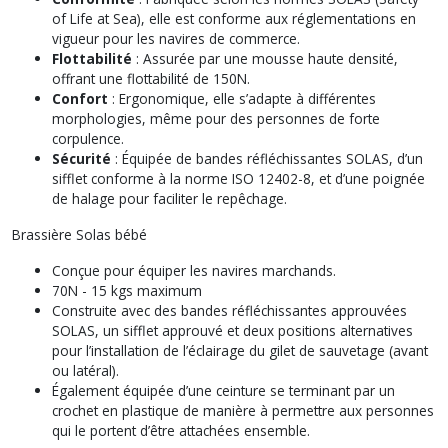
of Life at Sea), elle est conforme aux réglementations en
vigueur pour les navires de commerce.
Flottabilité
: Assurée par une mousse haute densité,
offrant une flottabilité de 150N.
Confort
: Ergonomique, elle s’adapte à différentes
morphologies, même pour des personnes de forte
corpulence.
Sécurité
: Équipée de bandes réfléchissantes SOLAS, d’un
sifflet conforme à la norme ISO 12402-8, et d’une poignée
de halage pour faciliter le repêchage.
Brassière Solas bébé
Conçue pour équiper les navires marchands.
70N - 15 kgs maximum
Construite avec des bandes réfléchissantes approuvées
SOLAS, un sifflet approuvé et deux positions alternatives
pour l’installation de l’éclairage du gilet de sauvetage (avant
ou latéral).
Également équipée d’une ceinture se terminant par un
crochet en plastique de manière à permettre aux personnes
qui le portent d’être attachées ensemble.