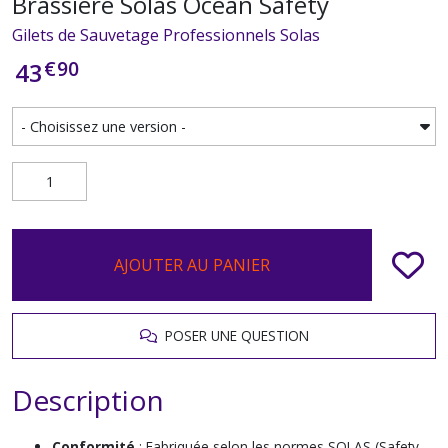
Brassière Solas Ocean Safety
Gilets de Sauvetage Professionnels Solas
€
90
43
AJOUTER AU PANIER
POSER UNE QUESTION
Description
Conformité
: Fabriquée selon les normes SOLAS (Safety