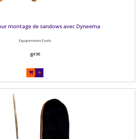
 pour montage de sandows avec Dyneema
Equipements Fusils
€
90
8