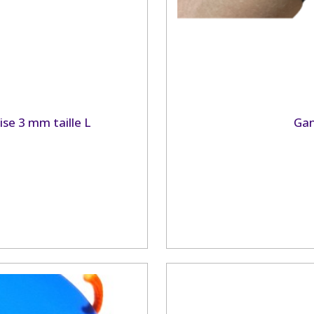
e 3 mm taille L
Gan