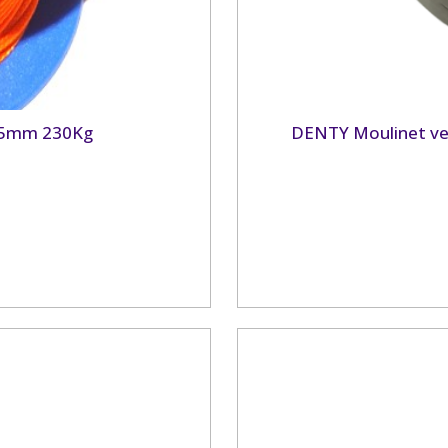
,5mm 230Kg
DENTY Moulinet ve