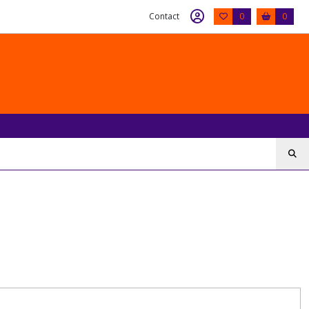
Contact
0
0