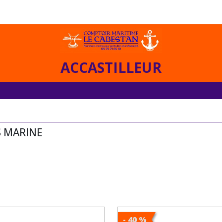
ACCASTILLEUR
S MARINE
- 40 %