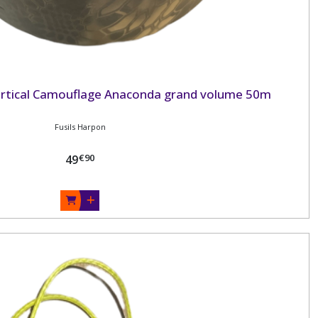
rtical Camouflage Anaconda grand volume 50m
Fusils Harpon
€
90
49