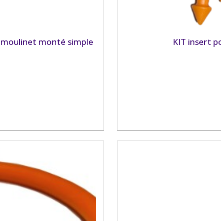
 moulinet monté simple
KIT insert