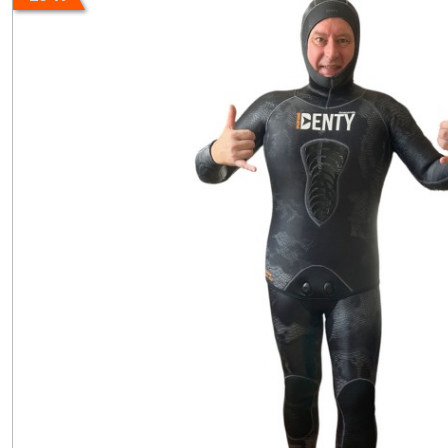
Afficher
les
résultats