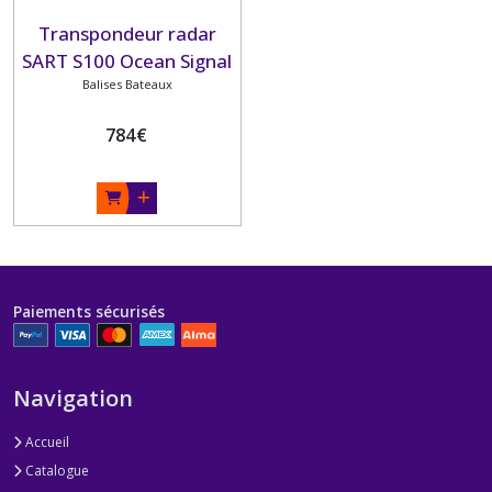
Transpondeur radar
SART S100 Ocean Signal
Balises Bateaux
784
€
Paiements sécurisés
Navigation
Accueil
Catalogue