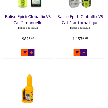
Balise Epirb Globalfix V5
Balise Epirb Globalfix V5
Cat 2 manuelle
Cat 1 automatique
Balises Bateaux
Balises Bateaux
€
70
€
20
982
1 157