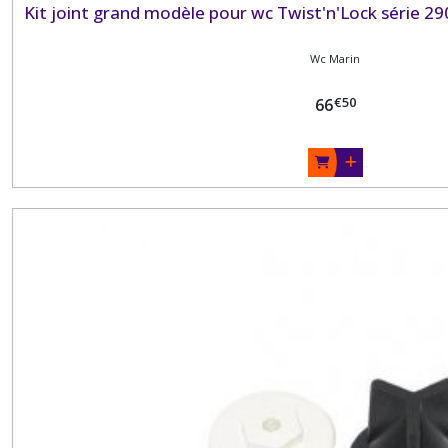
Kit joint grand modèle pour wc Twist'n'Lock série 2
Wc Marin
€
50
66