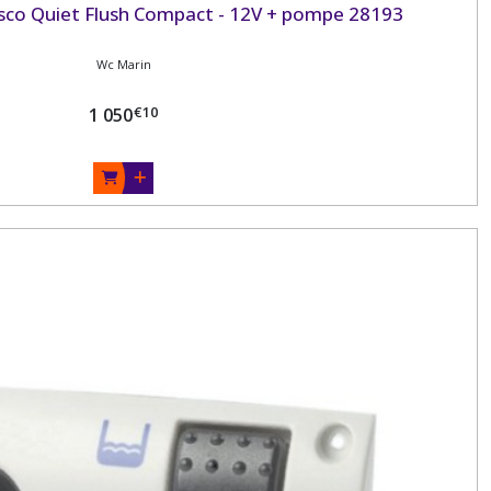
bsco Quiet Flush Compact - 12V + pompe 28193
Wc Marin
€
10
1 050