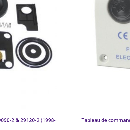
29090-2 & 29120-2 (1998-
Tableau de commande