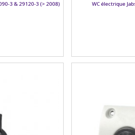
9090-3 & 29120-3 (> 2008)
WC électrique Ja