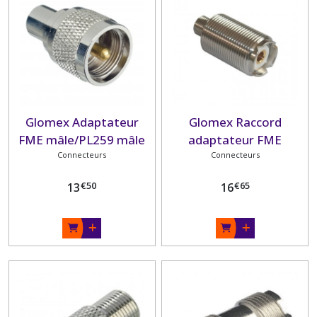
Glomex Adaptateur
Glomex Raccord
FME mâle/PL259 mâle
adaptateur FME
Connecteurs
femelle/SO239
Connecteurs
€
50
€
65
13
16