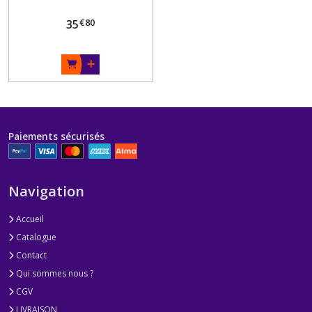
€
80
35
Paiements sécurisés
Navigation
Accueil
Catalogue
Contact
Qui sommes nous ?
CGV
LIVRAISON