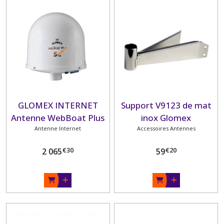
GLOMEX INTERNET
Support V9123 de mat
Antenne WebBoat Plus
inox Glomex
Antenne Internet
5G
Accessoires Antennes
€
30
€
20
2 065
59