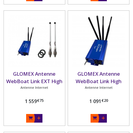
GLOMEX Antenne
GLOMEX Antenne
WebBoat Link EXT High
WebBoat Link High
Antenne Internet
Speed
Antenne Internet
Speed
€
75
€
20
1 559
1 091