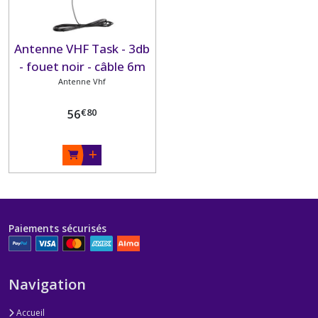
Antenne VHF Task - 3db
- fouet noir - câble 6m
Antenne Vhf
€
80
56
Paiements sécurisés
Navigation
Accueil