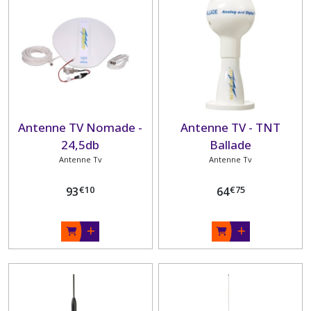
Afficher
les
résultats
Antenne TV Nomade -
Antenne TV - TNT
24,5db
Ballade
Antenne Tv
Antenne Tv
€
10
€
75
93
64