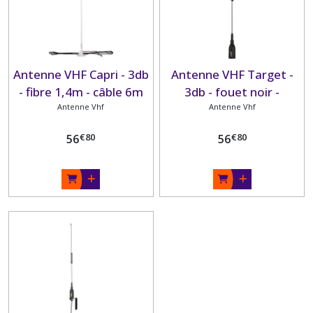
Antenne VHF Capri - 3db
Antenne VHF Target -
- fibre 1,4m - câble 6m
3db - fouet noir -
Antenne Vhf
Antenne Vhf
€
80
€
80
56
56