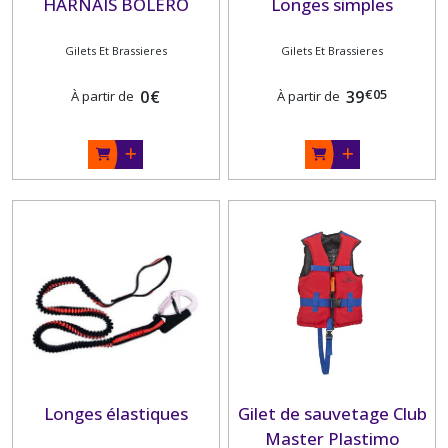
HARNAIS BOLERO
Longes simples
Gilets Et Brassieres
Gilets Et Brassieres
€
05
0
€
39
À partir de
À partir de
Longes élastiques
Gilet de sauvetage Club
Master Plastimo