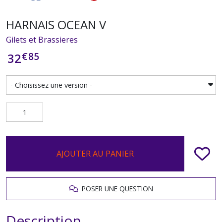
HARNAIS OCEAN V
Gilets et Brassieres
€
85
32
AJOUTER AU PANIER
POSER UNE QUESTION
Description