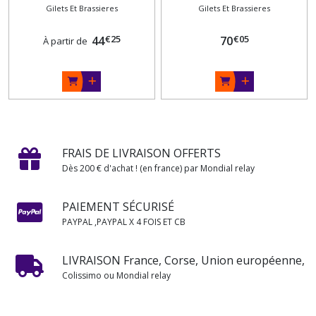
Gilets Et Brassieres
Gilets Et Brassieres
€
25
€
05
44
70
À partir de
FRAIS DE LIVRAISON OFFERTS
Dès 200 € d'achat ! (en france) par Mondial relay
PAIEMENT SÉCURISÉ
PAYPAL ,PAYPAL X 4 FOIS ET CB
LIVRAISON France, Corse, Union européenne,
Colissimo ou Mondial relay