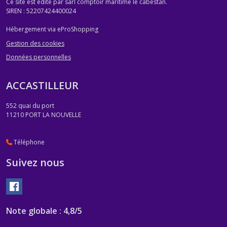
Ce site est édité par sarl comptoir maritime le cabestan.
SIREN : 52207424400024
Hébergement via eProShopping
Gestion des cookies
Données personnelles
ACCASTILLEUR
552 quai du port
11210
PORT LA NOUVELLE
Téléphone
Suivez nous
Note globale : 4,8/5