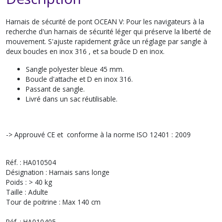
Harnais de sécurité de pont OCEAN V: Pour les navigateurs à la
recherche d'un harnais de sécurité léger qui préserve la liberté de
mouvement. S'ajuste rapidement grâce un réglage par sangle à
deux boucles en inox 316 , et sa boucle D en inox.
Sangle polyester bleue 45 mm.
Boucle d'attache et D en inox 316.
Passant de sangle.
Livré dans un sac réutilisable.
-> Approuvé CE et conforme à la norme ISO 12401 : 2009
Réf. : HA010504
Désignation : Harnais sans longe
Poids : > 40 kg
Taille : Adulte
Tour de poitrine : Max 140 cm
Réf. : HA010405