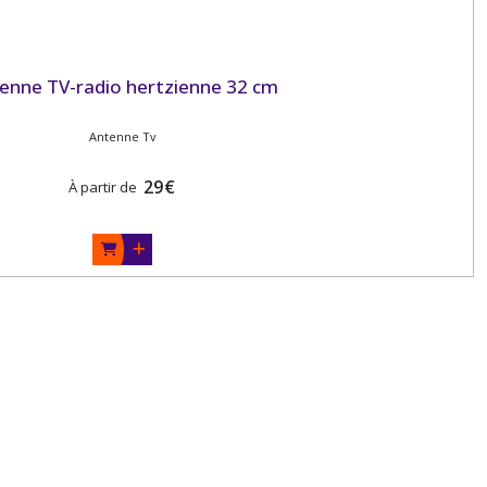
enne TV-radio hertzienne 32 cm
Antenne Tv
29
€
À partir de