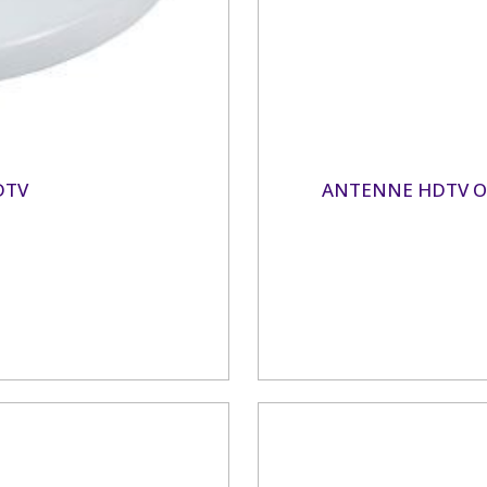
DTV
ANTENNE HDTV OM