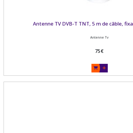
Antenne TV DVB-T TNT, 5 m de câble, fixa
Antenne Tv
75
€