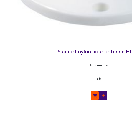
Support nylon pour antenne H
Antenne Tv
7
€