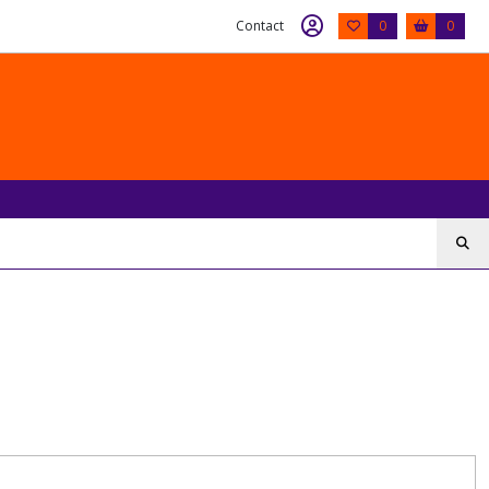
Contact
0
0