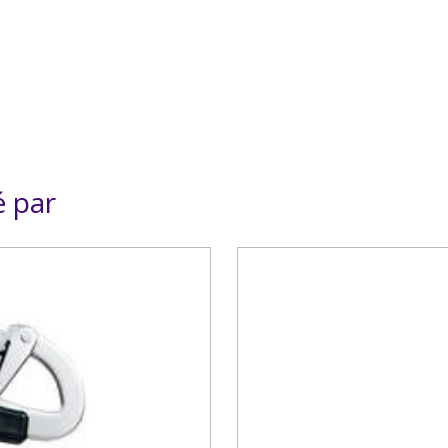
é par