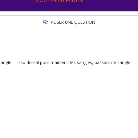
AJOUTER AU PANIER
POSER UNE QUESTION
sangle . Tissu dorsal pour maintenir les sangles, passant de sangle.