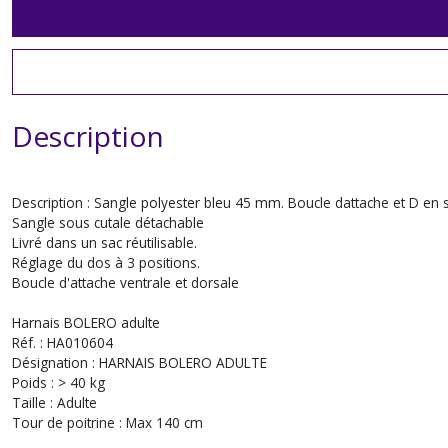
Description
Description : Sangle polyester bleu 45 mm. Boucle dattache et D en 
Sangle sous cutale détachable
Livré dans un sac réutilisable.
Réglage du dos à 3 positions.
Boucle d'attache ventrale et dorsale
Harnais BOLERO adulte
Réf. : HA010604
Désignation : HARNAIS BOLERO ADULTE
Poids : > 40 kg
Taille : Adulte
Tour de poitrine : Max 140 cm