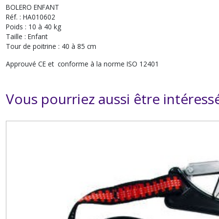
BOLERO ENFANT
Réf. : HA010602
Poids : 10 à 40 kg
Taille : Enfant
Tour de poitrine : 40 à 85 cm
Approuvé CE et conforme à la norme ISO 12401
Vous pourriez aussi être intéress