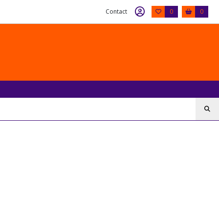
Contact
0
0