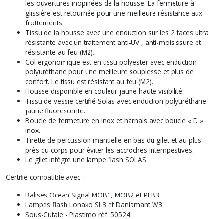
les ouvertures inopinées de la housse. La fermeture à
glissière est retournée pour une meilleure résistance aux
frottements.
Tissu de la housse avec une enduction sur les 2 faces ultra
résistante avec un traitement anti-UV , anti-moisissure et
résistante au feu (M2).
Col ergonomique est en tissu polyester avec enduction
polyuréthane pour une meilleure souplesse et plus de
confort. Le tissu est résistant au feu (M2).
Housse disponible en couleur jaune haute visibilité.
Tissu de vessie certifié Solas avec enduction polyuréthane
jaune fluorescente.
Boucle de fermeture en inox et harnais avec boucle « D »
inox.
Tirette de percussion manuelle en bas du gilet et au plus
près du corps pour éviter les accroches intempestives.
Le gilet intègre une lampe flash SOLAS.
Certifié compatible avec :
Balises Ocean Signal MOB1, MOB2 et PLB3.
Lampes flash Lonako SL3 et Daniamant W3.
Sous-Cutale - Plastimo réf. 50524.