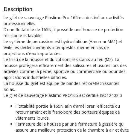
Description
Le gilet de sauvetage Plastimo Pro 165 est destiné aux activités
professionnelles.
D’une flottabilité de 165N, il possède une housse de protection
résistante et lavable.
Le système de percussion est hydrostatique (Hammar MA1) et
évite les déclenchements intempestifs même en cas de
projections d’eau importantes.
Le tissu de la housse et du col sont résistants au feu (M2). La
housse protègera efficacement des salissures et usures lors des
activités comme la pêche, sportive ou commerciale ou pour des
applications industrielles difficiles.
La housse du gilet est équipé de bandes rétroréfléchissantes
Solas.
Le gilet de sauvetage Plastimo PRO165 est certifié ISO12402-3
Flottabilité portée à 165N afin d’améliorer l’efficacité du
retournement et le franc-bord des porteurs équipés de
vêtements lourds.
Fermeture de la housse par une fermeture à glissière qui
assure une meilleure protection de la chambre à air et évite