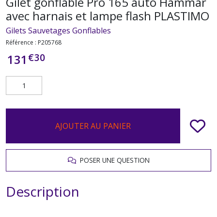
Gilet gonflable Pro 165 auto Hammar
avec harnais et lampe flash PLASTIMO
Gilets Sauvetages Gonflables
Référence :
P205768
€
30
131
AJOUTER AU PANIER
POSER UNE QUESTION
Description