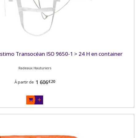
stimo Transocéan ISO 9650-1 > 24 H en container
Radeaux Hauturiers
€
20
1 606
À partir de