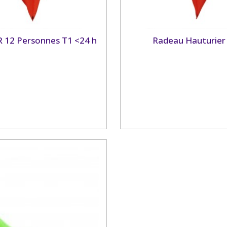
R 12 Personnes T1 <24 h
Radeau Hauturier 