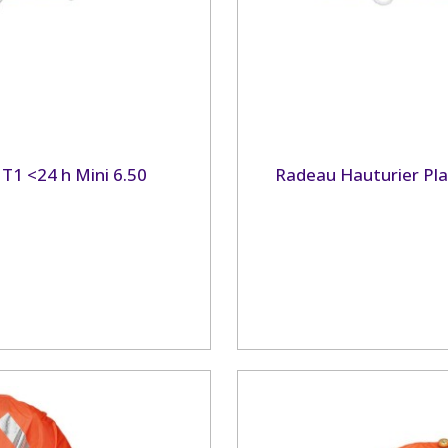
T1 <24 h Mini 6.50
Radeau Hauturier Pla