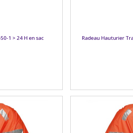
50-1 > 24 H en sac
Radeau Hauturier Tra