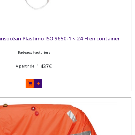
nsocéan Plastimo ISO 9650-1 < 24 H en container
Radeaux Hauturiers
1 437
€
À partir de