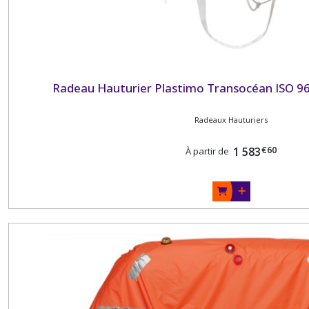
Radeau Hauturier Plastimo Transocéan ISO 96
Radeaux Hauturiers
€
60
1 583
À partir de