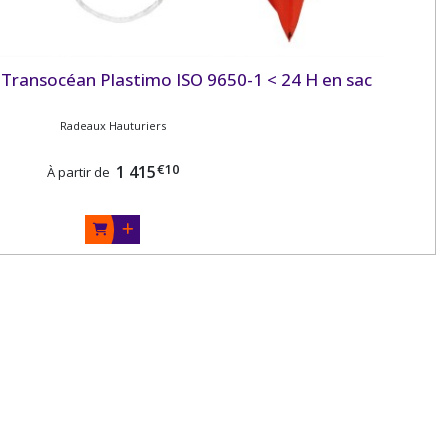
Transocéan Plastimo ISO 9650-1 < 24 H en sac
Radeaux Hauturiers
€
10
1 415
À partir de