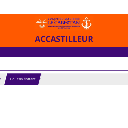
ACCASTILLEUR
R
Coussin flottant