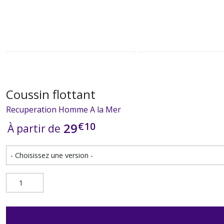
Coussin flottant
Recuperation Homme A la Mer
€
10
29
À partir de