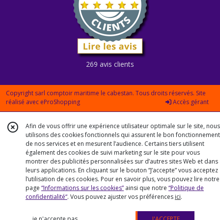
269 avis clients
Copyright sarl comptoir maritime le cabestan. Tous droits réservés. Site
réalisé avec
eProShopping
Accès gérant
Afin de vous offrir une expérience utilisateur optimale sur le site, nous
utilisons des cookies fonctionnels qui assurent le bon fonctionnement
de nos services et en mesurent l’audience. Certains tiers utilisent
également des cookies de suivi marketing sur le site pour vous
montrer des publicités personnalisées sur d’autres sites Web et dans
leurs applications. En cliquant sur le bouton “J’accepte” vous acceptez
l’utilisation de ces cookies. Pour en savoir plus, vous pouvez lire notre
page
“Informations sur les cookies”
ainsi que notre
“Politique de
confidentialité“
. Vous pouvez ajuster vos préférences
ici
.
je n'accepte pas
J'ACCEPTE