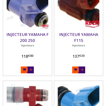
INJECTEUR YAMAHA F
INJECTEUR YAMAHA
200 250
F115
Injecteurs
Injecteurs
€
80
€
30
118
137