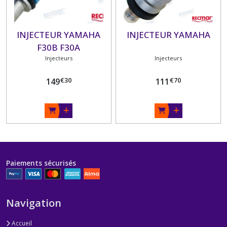
INJECTEUR YAMAHA
INJECTEUR YAMAHA
F30B F30A
Injecteurs
Injecteurs
€
30
€
70
149
111
Paiements sécurisés
Navigation
Accueil