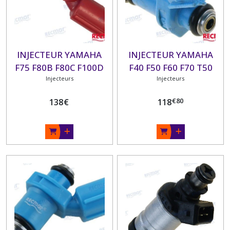
INJECTEUR YAMAHA
INJECTEUR YAMAHA
F75 F80B F80C F100D
F40 F50 F60 F70 T50
Injecteurs
Injecteurs
€
80
138
€
118