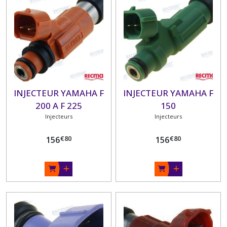
INJECTEUR YAMAHA F
INJECTEUR YAMAHA F
200 A F 225
150
Injecteurs
Injecteurs
€
80
€
80
156
156