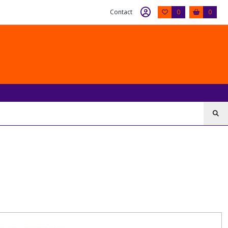
Contact
0
0