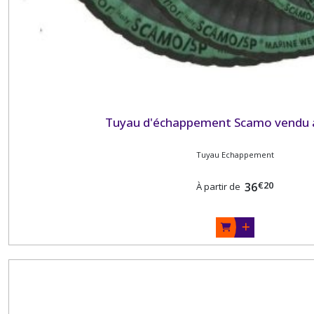
Tuyau d'échappement Scamo vendu 
Tuyau Echappement
€
20
36
À partir de