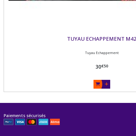
TUYAU ECHAPPEMENT M4
Tuyau Echappement
€
50
30
Paiements sécurisés