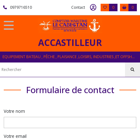
0979716510
Contact
0
0
ACCASTILLEUR
EQUIPEMENT BATEAU , PÊCHE , PLAISANCE ,LOISIRS, INDUSTRIES ,ET OFFSHORE
Formulaire de contact
Votre nom
Votre email