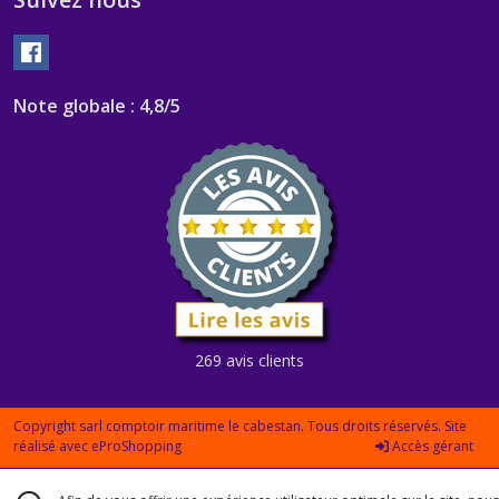
Note globale : 4,8/5
269 avis clients
Copyright sarl comptoir maritime le cabestan. Tous droits réservés. Site
réalisé avec
eProShopping
Accès gérant