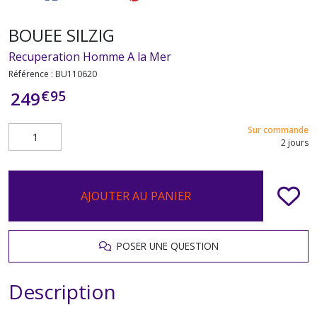
BOUEE SILZIG
Recuperation Homme A la Mer
Référence :
BU110620
€
95
249
Sur commande
2 jours
AJOUTER AU PANIER
POSER UNE QUESTION
Description