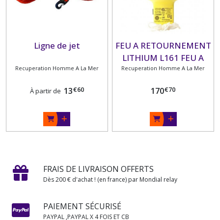
Ligne de jet
FEU A RETOURNEMENT
LITHIUM L161 FEU A
Recuperation Homme A La Mer
Recuperation Homme A La Mer
RETOURNEMENT
LITHIUM L161 SOLAS
€
60
€
70
13
170
À partir de
FRAIS DE LIVRAISON OFFERTS
Dès 200 € d'achat ! (en france) par Mondial relay
PAIEMENT SÉCURISÉ
PAYPAL ,PAYPAL X 4 FOIS ET CB