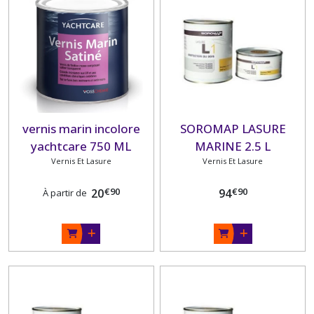
vernis marin incolore
SOROMAP LASURE
yachtcare 750 ML
MARINE 2.5 L
Vernis Et Lasure
Vernis Et Lasure
€
90
€
90
20
94
À partir de