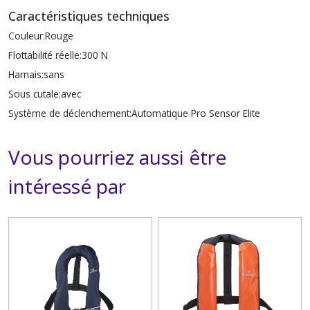
Caractéristiques techniques
Couleur:
Rouge
Flottabilité réelle:
300 N
Harnais:
sans
Sous cutale:
avec
Système de déclenchement:
Automatique Pro Sensor Elite
Vous pourriez aussi être
intéressé par