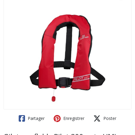
Partager
Enregistrer
Poster