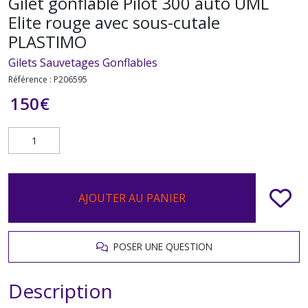
Gilet gonflable Pilot 300 auto UML
Elite rouge avec sous-cutale
PLASTIMO
Gilets Sauvetages Gonflables
Référence :
P206595
150
€
AJOUTER AU PANIER
POSER UNE QUESTION
Description