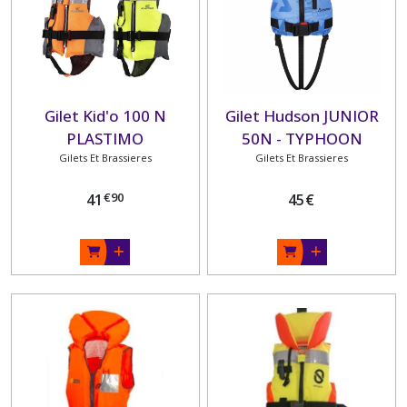
Gilet Kid'o 100 N
Gilet Hudson JUNIOR
PLASTIMO
50N - TYPHOON
Gilets Et Brassieres
Gilets Et Brassieres
€
90
41
45
€