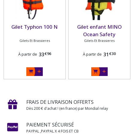
Gilet Typhon 100 N
Gilet enfant MINO
Ocean Safety
Gilets Et Brassieres
Gilets Et Brassieres
€
96
€
30
33
31
À partir de
À partir de
FRAIS DE LIVRAISON OFFERTS
Dès 200 € d'achat ! (en france) par Mondial relay
PAIEMENT SÉCURISÉ
PAYPAL ,PAYPAL X 4 FOIS ET CB