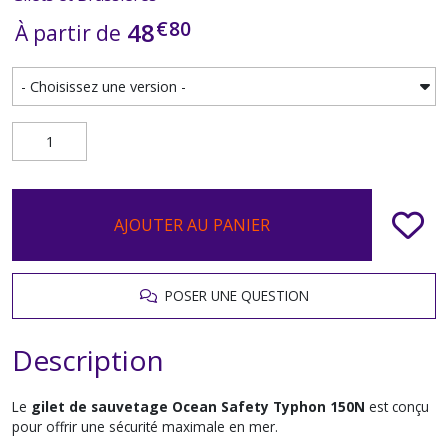
€
80
48
À partir de
AJOUTER AU PANIER
POSER UNE QUESTION
Description
Le
gilet de sauvetage Ocean Safety Typhon 150N
est conçu
pour offrir une sécurité maximale en mer.