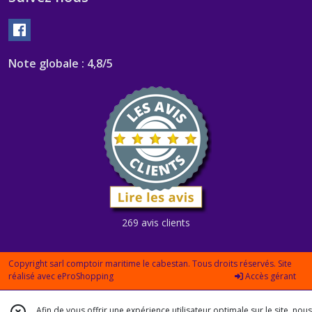
Note globale : 4,8/5
269 avis clients
Copyright sarl comptoir maritime le cabestan. Tous droits réservés. Site
réalisé avec
eProShopping
Accès gérant
Afin de vous offrir une expérience utilisateur optimale sur le site, nous