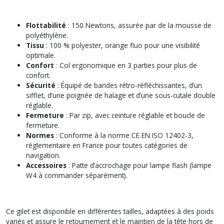
Flottabilité
: 150 Newtons, assurée par de la mousse de
polyéthylène.
Tissu
: 100 % polyester, orange fluo pour une visibilité
optimale.
Confort
: Col ergonomique en 3 parties pour plus de
confort.
Sécurité
: Équipé de bandes rétro-réfléchissantes, d’un
sifflet, d’une poignée de halage et d’une sous-cutale double
réglable.
Fermeture
: Par zip, avec ceinture réglable et boucle de
fermeture.
Normes
: Conforme à la norme CE EN ISO 12402-3,
réglementaire en France pour toutes catégories de
navigation.
Accessoires
: Patte d’accrochage pour lampe flash (lampe
W4 à commander séparément).
Ce gilet est disponible en différentes tailles, adaptées à des poids
variés et assure le retournement et le maintien de la tête hors de