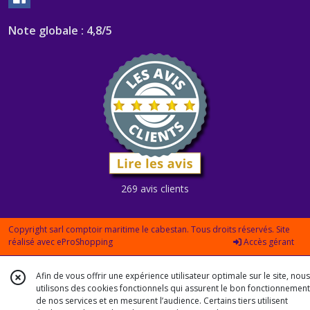
Note globale : 4,8/5
269 avis clients
Copyright sarl comptoir maritime le cabestan. Tous droits réservés. Site
réalisé avec
eProShopping
Accès gérant
Afin de vous offrir une expérience utilisateur optimale sur le site, nous
utilisons des cookies fonctionnels qui assurent le bon fonctionnement
de nos services et en mesurent l’audience. Certains tiers utilisent