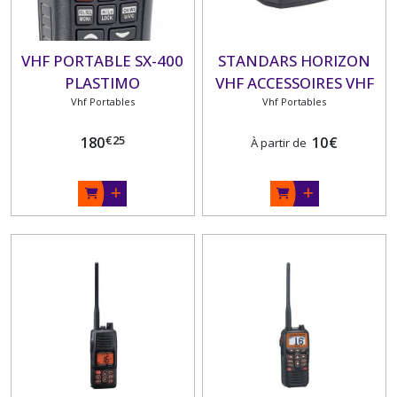
VHF PORTABLE SX-400
STANDARS HORIZON
PLASTIMO
VHF ACCESSOIRES VHF
Vhf Portables
PORTABLES
Vhf Portables
€
25
180
10
€
À partir de