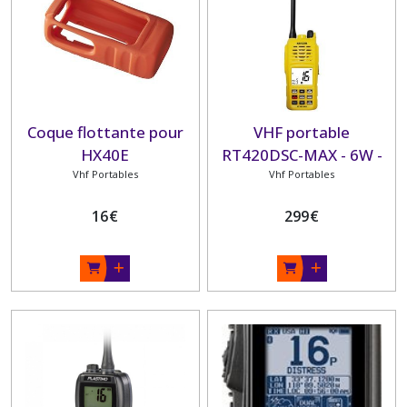
Coque flottante pour
VHF portable
HX40E
RT420DSC-MAX - 6W -
Vhf Portables
Etanche IPX 7 et
Vhf Portables
flottante - GPS et DSC
16
€
299
€