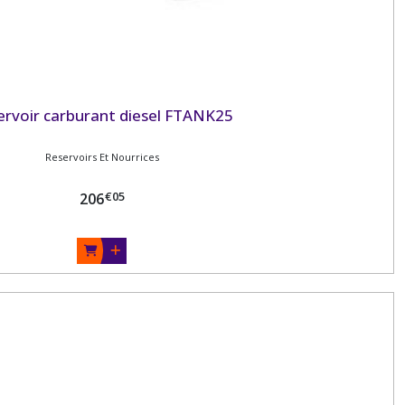
ervoir carburant diesel FTANK25
Reservoirs Et Nourrices
€
05
206