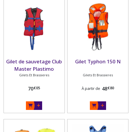
Gilet de sauvetage Club
Gilet Typhon 150 N
Master Plastimo
Gilets Et Brassieres
Gilets Et Brassieres
€
05
€
80
70
48
À partir de