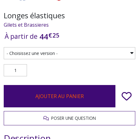
Longes élastiques
Gilets et Brassieres
€
25
44
À partir de
AJOUTER AU PANIER
POSER UNE QUESTION
Description