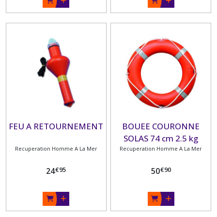
FEU A RETOURNEMENT
BOUEE COURONNE
SOLAS 74 cm 2.5 kg
Recuperation Homme A La Mer
Recuperation Homme A La Mer
€
95
€
90
24
50