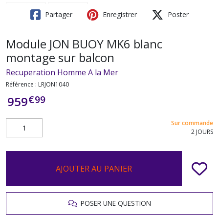
Partager
Enregistrer
Poster
Module JON BUOY MK6 blanc
montage sur balcon
Recuperation Homme A la Mer
Référence :
LRJON1040
€
99
959
Sur commande
2 JOURS
AJOUTER AU PANIER
POSER UNE QUESTION