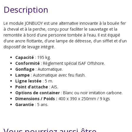
Description
Le module JONBUOY est une alternative innovante à la bouée fer
à cheval et à la perche, conçu pour faciliter le sauvetage et la
remontée à bord d'une personne tombée à l'eau. Il est équipé
d'une ancre flottante, d'une lampe de détresse, d'un sifflet et d'un
dispositif de levage intégré.
Capacité
: 195 kg.
Conformité
: Règlement spécial ISAF Offshore.
Gonflage
: Automatique.
Lampe
: Automatique avec feu flash.
Ligne lestée
: 5 m.
Point d’attache
: AIS.
Options de container
: Blanc ou noir imitation carbone.
Dimensions / Poids :
400 x 390 x 250mm / 9 kgs
Garantie
: 5 ans.
Vous pourriez aussi être