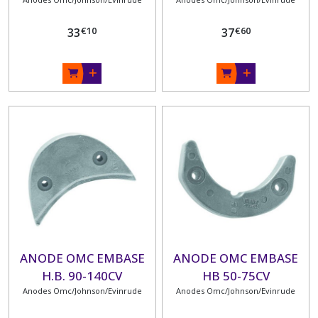
€
10
€
60
33
37
ANODE OMC EMBASE
ANODE OMC EMBASE
H.B. 90-140CV
HB 50-75CV
Anodes Omc/Johnson/Evinrude
Anodes Omc/Johnson/Evinrude