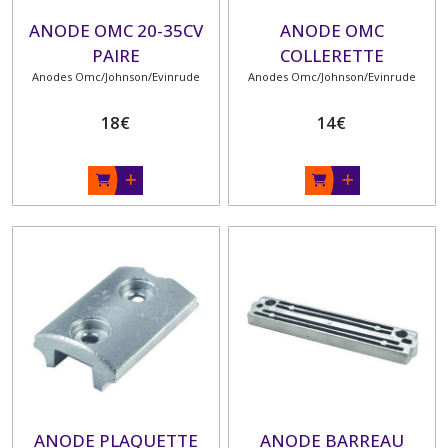
ANODE OMC 20-35CV
ANODE OMC
PAIRE
COLLERETTE
Anodes Omc/Johnson/Evinrude
Anodes Omc/Johnson/Evinrude
18
€
14
€
ANODE PLAQUETTE
ANODE BARREAU