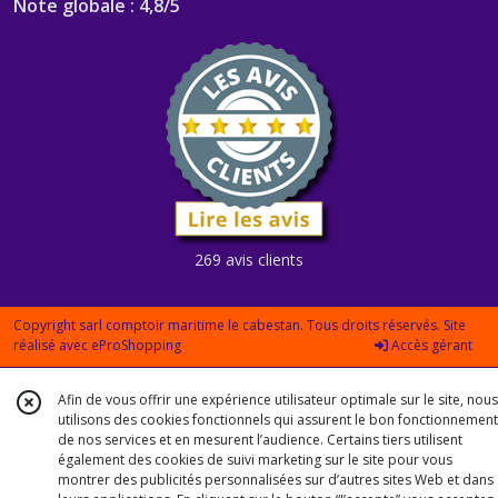
Note globale : 4,8/5
269 avis clients
Copyright sarl comptoir maritime le cabestan. Tous droits réservés. Site
réalisé avec
eProShopping
Accès gérant
Afin de vous offrir une expérience utilisateur optimale sur le site, nous
utilisons des cookies fonctionnels qui assurent le bon fonctionnement
de nos services et en mesurent l’audience. Certains tiers utilisent
également des cookies de suivi marketing sur le site pour vous
montrer des publicités personnalisées sur d’autres sites Web et dans