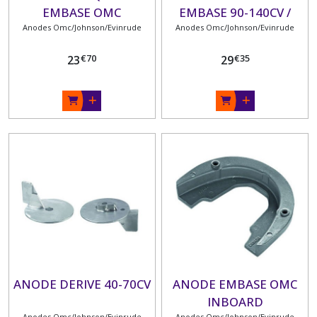
EMBASE OMC
EMBASE 90-140CV /
Anodes Omc/Johnson/Evinrude
Anodes Omc/Johnson/Evinrude
€
70
€
35
23
29
ANODE DERIVE 40-70CV
ANODE EMBASE OMC
INBOARD
Anodes Omc/Johnson/Evinrude
Anodes Omc/Johnson/Evinrude