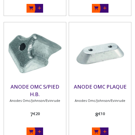
ANODE OMC S/PIED
ANODE OMC PLAQUE
H.B.
Anodes Omc/Johnson/Evinrude
Anodes Omc/Johnson/Evinrude
€
20
€
10
7
8