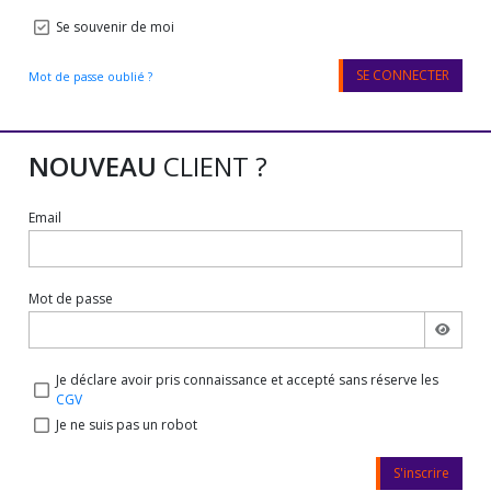
Se souvenir de moi
SE CONNECTER
Mot de passe oublié ?
NOUVEAU
CLIENT ?
Email
Mot de passe
Je déclare avoir pris connaissance et accepté sans réserve les
CGV
Je ne suis pas un robot
S'inscrire