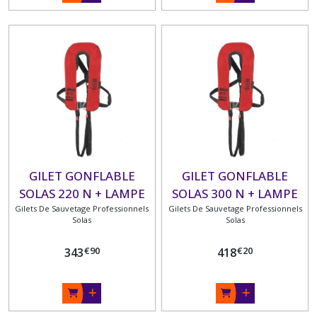
GILET GONFLABLE
GILET GONFLABLE
SOLAS 220 N + LAMPE
SOLAS 300 N + LAMPE
Gilets De Sauvetage Professionnels
Gilets De Sauvetage Professionnels
Solas
Solas
€
90
€
20
343
418