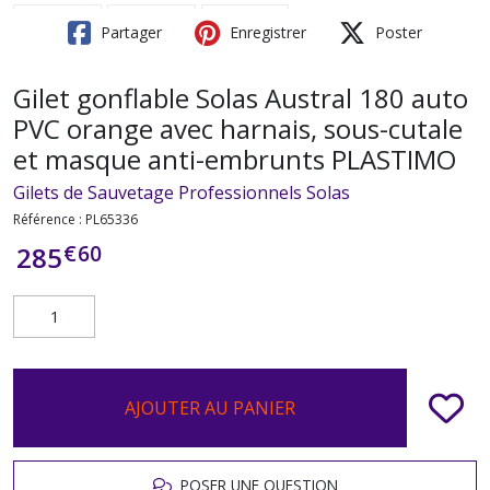
Partager
Enregistrer
Poster
Gilet gonflable Solas Austral 180 auto
PVC orange avec harnais, sous-cutale
et masque anti-embrunts PLASTIMO
Gilets de Sauvetage Professionnels Solas
Référence :
PL65336
€
60
285
AJOUTER AU PANIER
POSER UNE QUESTION