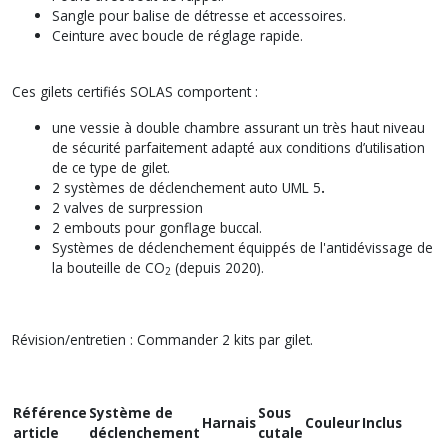
Sangle pour balise de détresse et accessoires.
Ceinture avec boucle de réglage rapide.
Ces gilets certifiés SOLAS comportent :
une vessie à double chambre assurant un très haut niveau
de sécurité parfaitement adapté aux conditions d’utilisation
de ce type de gilet.
2 systèmes de
déclenchement auto UML 5
.
2 valves de surpression
2 embouts pour gonflage buccal.
Systèmes de déclenchement équippés de l'antidévissage de
la bouteille de CO
(depuis 2020).
2
Révision/entretien : Commander 2 kits par gilet.
Référence
Système de
Sous
Harnais
Couleur
Inclus
article
déclenchement
cutale