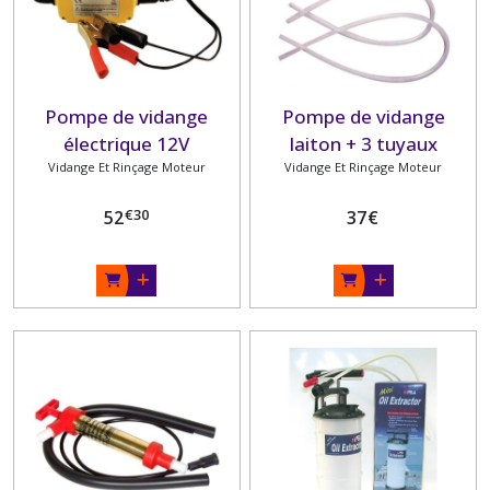
Pompe de vidange
Pompe de vidange
électrique 12V
laiton + 3 tuyaux
Vidange Et Rinçage Moteur
Vidange Et Rinçage Moteur
€
30
52
37
€