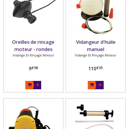
Oreilles de rincage
Vidangeur d'huile
moteur - rondes
manuel
Vidange Et Rinçage Moteur
Vidange Et Rinçage Moteur
€
90
€
35
9
110