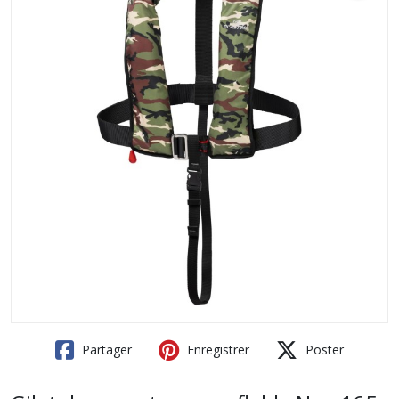
Partager
Enregistrer
Poster