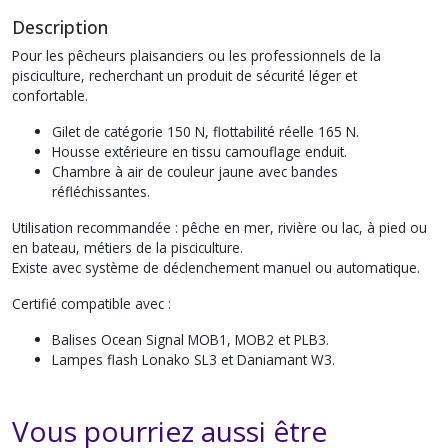
Description
Pour les pêcheurs plaisanciers ou les professionnels de la
pisciculture, recherchant un produit de sécurité léger et
confortable.
Gilet de catégorie 150 N, flottabilité réelle 165 N.
Housse extérieure en tissu camouflage enduit.
Chambre à air de couleur jaune avec bandes
réfléchissantes.
Utilisation recommandée : pêche en mer, rivière ou lac, à pied ou
en bateau, métiers de la pisciculture.
Existe avec système de déclenchement manuel ou automatique.
Certifié compatible avec :
Balises Ocean Signal MOB1, MOB2 et PLB3.
Lampes flash Lonako SL3 et Daniamant W3.
Vous pourriez aussi être