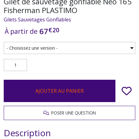
Gilet de sauvetage gonflable Neo 165
Fisherman PLASTIMO
Gilets Sauvetages Gonflables
€
20
67
À partir de
AJOUTER AU PANIER
POSER UNE QUESTION
Description