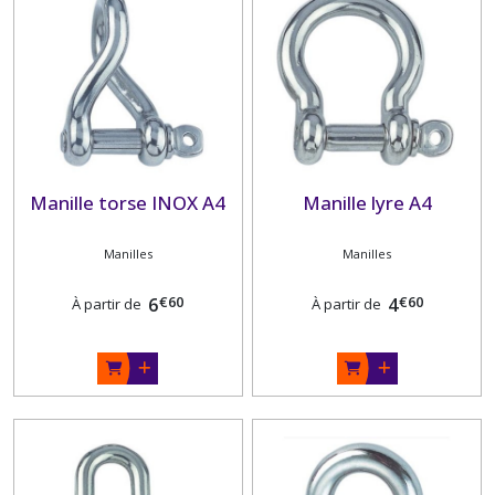
SERRURES
ET
FERMETURES
(10)
MANILLES
(5)
Manille torse INOX A4
Manille lyre A4
MOUSQUETONS
(4)
Manilles
Manilles
€
60
€
60
6
4
À partir de
À partir de
TRAPPES
(7)
OUVERTURE
(1)
RIDOIRS