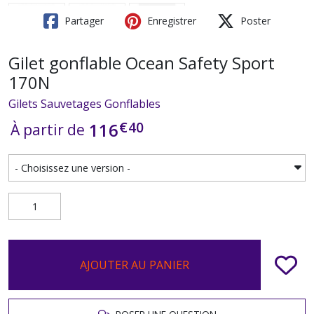
Partager
Enregistrer
Poster
Gilet gonflable Ocean Safety Sport
170N
Gilets Sauvetages Gonflables
€
40
116
À partir de
AJOUTER AU PANIER