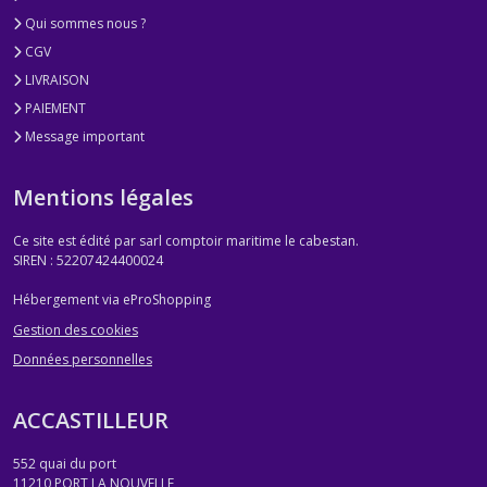
Qui sommes nous ?
CGV
LIVRAISON
PAIEMENT
Message important
Mentions légales
Ce site est édité par sarl comptoir maritime le cabestan.
SIREN : 52207424400024
Hébergement via eProShopping
Gestion des cookies
Données personnelles
ACCASTILLEUR
552 quai du port
11210
PORT LA NOUVELLE