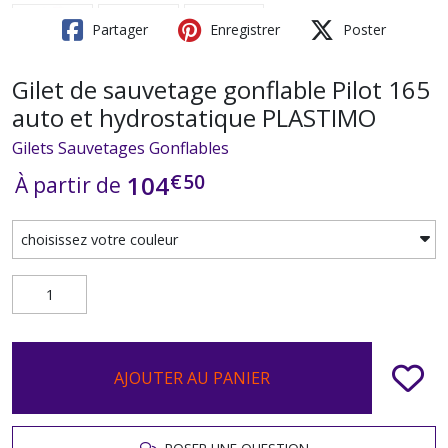
Partager
Enregistrer
Poster
Gilet de sauvetage gonflable Pilot 165
auto et hydrostatique PLASTIMO
Gilets Sauvetages Gonflables
€
50
104
À partir de
AJOUTER AU PANIER