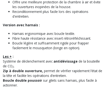
Offre une meilleure protection de la chambre à air et évite
les ouvertures inopinées de la housse.
Reconditionnement plus facile lors des opérations
d'entretien.
Version avec harnais :
Harnais ergonomique avec boucle textile.
Fibre haute résistance avec insert rétroréfléchissant.
Boucle légère et suffisamment rigide pour frapper
facilement le mousqueton (longe en option).
Les +
:
Système de déclenchement avec
antidévissage
de la bouteille
de CO
.
2
Zip à double ouverture,
permet de vérifier rapidement l’état de
la tête et facilite les opérations d’entretien.
​​​​​​​Boucle double poussoir
sur gilets sans harnais, plus facile à
actionner.