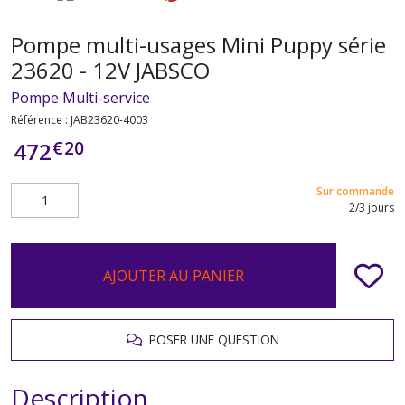
Pompe multi-usages Mini Puppy série
23620 - 12V JABSCO
Pompe Multi-service
Référence :
JAB23620-4003
€
20
472
Sur commande
2/3 jours
AJOUTER AU PANIER
POSER UNE QUESTION
Description