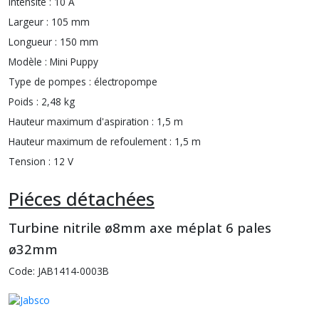
Intensité :
10 A
Largeur :
105 mm
Longueur :
150 mm
Modèle :
Mini Puppy
Type de pompes :
électropompe
Poids :
2,48 kg
Hauteur maximum d'aspiration :
1,5 m
Hauteur maximum de refoulement :
1,5 m
Tension :
12 V
Piéces détachées
Turbine nitrile ø8mm axe méplat 6 pales
ø32mm
Code: JAB1414-0003B