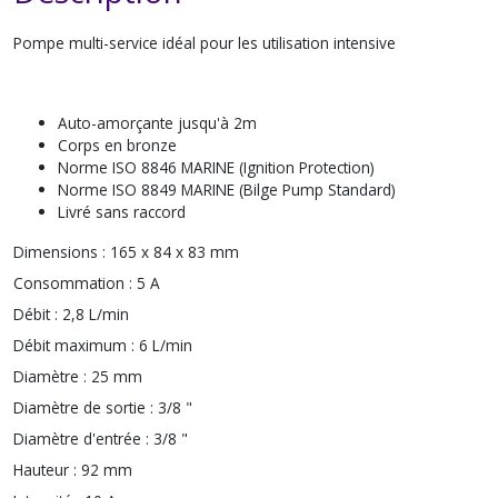
Pompe multi-service idéal pour les utilisation intensive
Auto-amorçante jusqu'à 2m
Corps en bronze
Norme ISO 8846 MARINE (Ignition Protection)
Norme ISO 8849 MARINE (Bilge Pump Standard)
Livré sans raccord
Dimensions :
165 x 84 x 83 mm
Consommation :
5 A
Débit :
2,8 L/min
Débit maximum :
6 L/min
Diamètre :
25 mm
Diamètre de sortie :
3/8 "
Diamètre d'entrée :
3/8 "
Hauteur :
92 mm