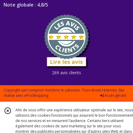
Note globale : 4,8/5
269 avis clients
Copyright sarl comptoir maritime le cabestan. Tous droits réservés. Site
réalisé avec
eProShopping
Accès gérant
Afin de vous offrir une expérience utilisateur optimale sur le site, nous
utilisons des cookies fonctionnels qui assurent le bon fonctionnement
de nos services et en mesurent l’audience. Certains tiers utilisent
également des cookies de suivi marketing sur le site pour vous
montrer des publicités personnalisées sur d’autres sites Web et dans