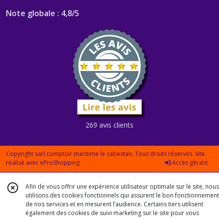
Note globale : 4,8/5
269 avis clients
Copyright sarl comptoir maritime le cabestan. Tous droits réservés. Site
réalisé avec
eProShopping
Accès gérant
Afin de vous offrir une expérience utilisateur optimale sur le site, nous
utilisons des cookies fonctionnels qui assurent le bon fonctionnement
de nos services et en mesurent l’audience. Certains tiers utilisent
également des cookies de suivi marketing sur le site pour vous