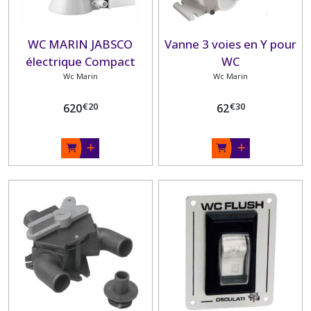
WC MARIN JABSCO
Vanne 3 voies en Y pour
électrique Compact
WC
Wc Marin
Wc Marin
€
20
€
30
620
62