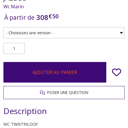
Wc Marin
€
50
308
À partir de
AJOUTER AU PANIER
POSER UNE QUESTION
Description
WC ‘TWIST’N’LOCK’