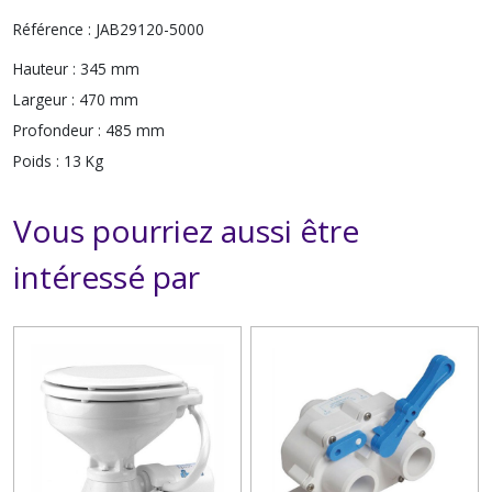
Référence : JAB29120-5000
Hauteur :
345 mm
Largeur :
470 mm
Profondeur :
485 mm
Poids :
13 Kg
Vous pourriez aussi être
intéressé par