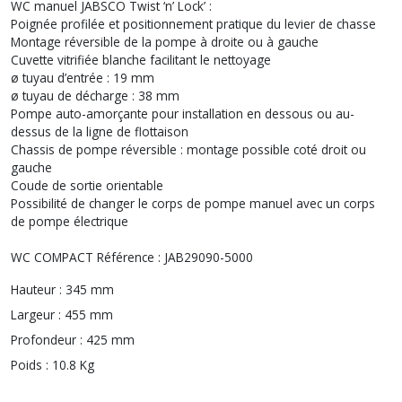
WC manuel JABSCO Twist ‘n’ Lock’ :
Poignée profilée et positionnement pratique du levier de chasse
Montage réversible de la pompe à droite ou à gauche
Cuvette vitrifiée blanche facilitant le nettoyage
ø tuyau d’entrée : 19 mm
ø tuyau de décharge : 38 mm
Pompe auto-amorçante pour installation en dessous ou au-
dessus de la ligne de flottaison
Chassis de pompe réversible : montage possible coté droit ou
gauche
Coude de sortie orientable
Possibilité de changer le corps de pompe manuel avec un corps
de pompe électrique
WC COMPACT Référence : JAB29090-5000
Hauteur :
345 mm
Largeur :
455 mm
Profondeur :
425 mm
Poids :
10.8 Kg