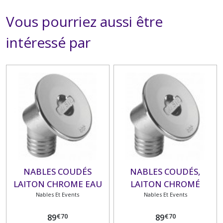
Vous pourriez aussi être
intéressé par
NABLES COUDÉS
NABLES COUDÉS,
LAITON CHROME EAU
LAITON CHROMÉ
Nables Et Events
DIAMETRE 50 MM
Nables Et Events
€
70
€
70
89
89