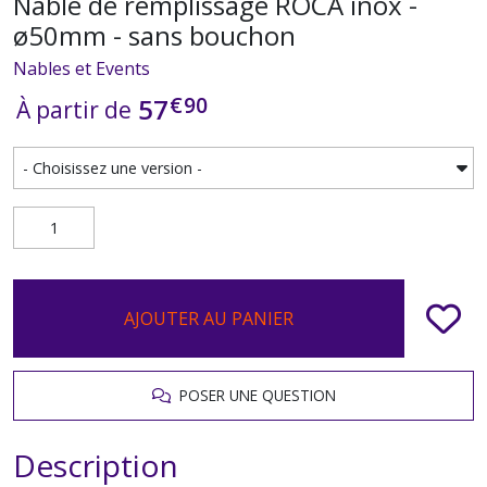
Nable de remplissage ROCA inox -
ø50mm - sans bouchon
Nables et Events
€
90
57
À partir de
AJOUTER AU PANIER
POSER UNE QUESTION
Description