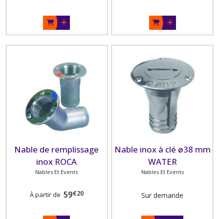
Nable de remplissage
Nable inox à clé ø38 mm
inox ROCA
WATER
Nables Et Events
Nables Et Events
€
20
59
À partir de
Sur demande