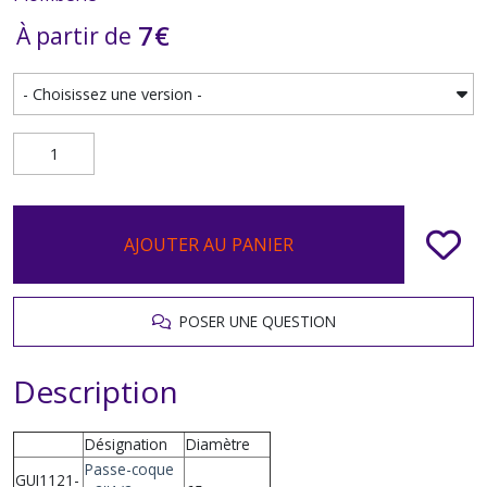
7
€
À partir de
AJOUTER AU PANIER
POSER UNE QUESTION
Description
Désignation
Diamètre
Passe-coque
GUI1121-