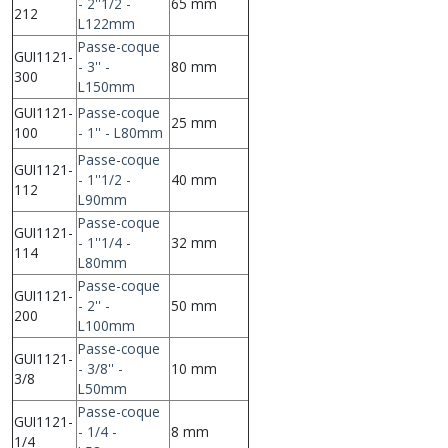
- 2''1/2 -
65 mm
212
L122mm
Passe-coque
GUI1121-
- 3'' -
80 mm
300
L150mm
GUI1121-
Passe-coque
25 mm
100
- 1'' - L80mm
Passe-coque
GUI1121-
- 1''1/2 -
40 mm
112
L90mm
Passe-coque
GUI1121-
- 1''1/4 -
32 mm
114
L80mm
Passe-coque
GUI1121-
- 2'' -
50 mm
200
L100mm
Passe-coque
GUI1121-
- 3/8'' -
10 mm
3/8
L50mm
Passe-coque
GUI1121-
- 1/4 -
8 mm
1/4