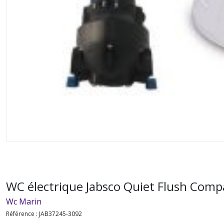
WC électrique Jabsco Quiet Flush Comp
Wc Marin
Référence : JAB37245-3092