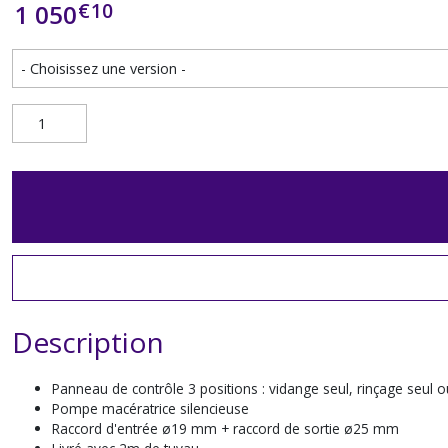
€
10
1 050
Description
Panneau de contrôle 3 positions : vidange seul, rinçage seul o
Pompe macératrice silencieuse
Raccord d'entrée ø19 mm + raccord de sortie ø25 mm