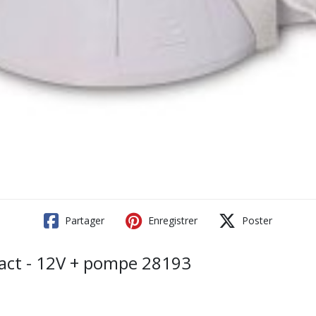
Partager
Enregistrer
Poster
act - 12V + pompe 28193