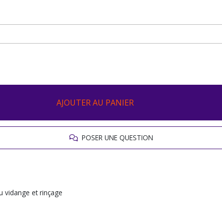
AJOUTER AU PANIER
POSER UNE QUESTION
u vidange et rinçage