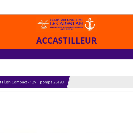
ACCASTILLEUR
et Flush Compact - 12V + pompe 28193