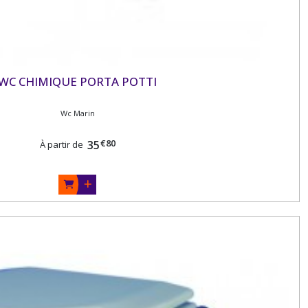
WC CHIMIQUE PORTA POTTI
Wc Marin
€
80
35
À partir de