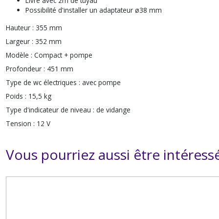
Livré avec 2m de tuyau
Possibilité d'installer un adaptateur ø38 mm
Hauteur :
355 mm
Largeur :
352 mm
Modèle :
Compact + pompe
Profondeur :
451 mm
Type de wc électriques :
avec pompe
Poids :
15,5 kg
Type d'indicateur de niveau :
de vidange
Tension :
12 V
Vous pourriez aussi être intéress