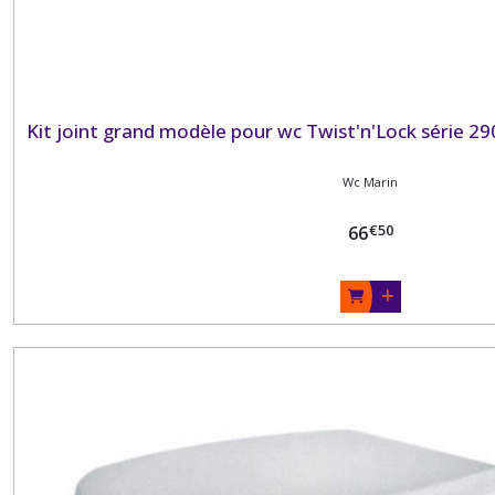
Kit joint grand modèle pour wc Twist'n'Lock série 2
Wc Marin
€
50
66