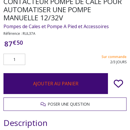
CONTACTEUR POMPE DE CALE POUR
AUTOMATISER UNE POMPE
MANUELLE 12/32V
Pompes de Cales et Pompe A Pied et Accessoires
Référence :
RUL37A
€
50
87
Sur commande
2/3 JOURS
AJOUTER AU PANIER
POSER UNE QUESTION
Description