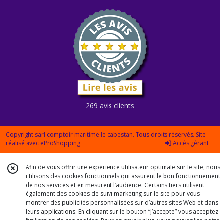
269 avis clients
Copyright sarl comptoir maritime le cabestan. Tous droits réservés. Site
réalisé avec
eProShopping
Accès gérant
Afin de vous offrir une expérience utilisateur optimale sur le site, nous
utilisons des cookies fonctionnels qui assurent le bon fonctionnement
de nos services et en mesurent l’audience. Certains tiers utilisent
également des cookies de suivi marketing sur le site pour vous
montrer des publicités personnalisées sur d’autres sites Web et dans
leurs applications. En cliquant sur le bouton “J’accepte” vous acceptez