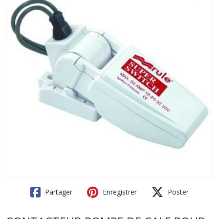
Partager
Enregistrer
Poster