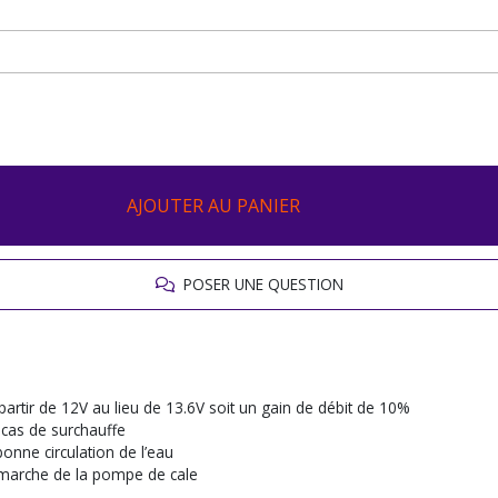
AJOUTER AU PANIER
POSER UNE QUESTION
partir de 12V au lieu de 13.6V soit un gain de débit de 10%
 cas de surchauffe
onne circulation de l’eau
n marche de la pompe de cale