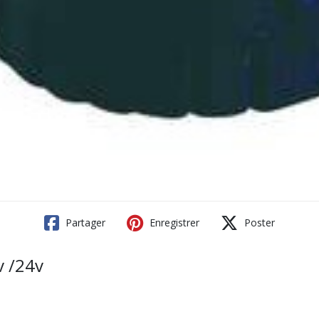
Partager
Enregistrer
Poster
 /24v