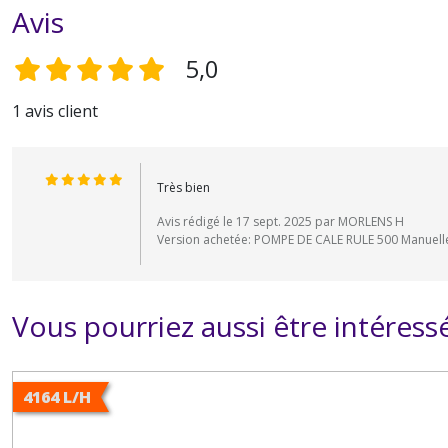
Avis
5,0
1 avis client
Très bien
Avis rédigé le 17 sept. 2025 par MORLENS H
Version achetée: POMPE DE CALE RULE 500 Manuelle
Vous pourriez aussi être intéress
4164 L/H