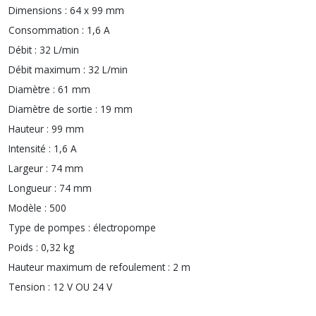
Dimensions :
64 x 99 mm
Consommation :
1,6 A
Débit :
32 L/min
Débit maximum :
32 L/min
Diamètre :
61 mm
Diamètre de sortie :
19 mm
Hauteur :
99 mm
Intensité :
1,6 A
Largeur :
74 mm
Longueur :
74 mm
Modèle :
500
Type de pompes :
électropompe
Poids :
0,32 kg
Hauteur maximum de refoulement :
2 m
Tension :
12 V OU 24 V