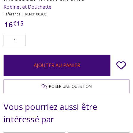
Robinet et Douchette
Référence :
TREN0100368
€
15
16
AJOUTER AU PANIER
POSER UNE QUESTION
Vous pourriez aussi être
intéressé par