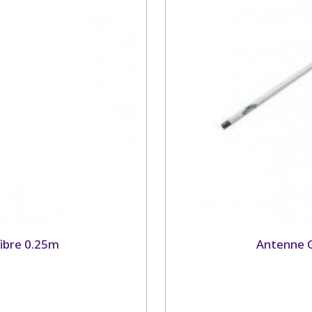
ibre 0.25m
Antenne G