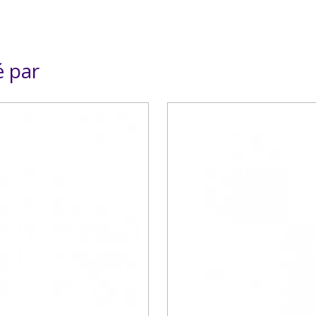
é par