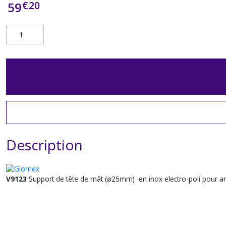
€
20
59
Description
V9123
Support de tête de mât (ø25mm) en inox electro-poli pour ant