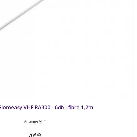
lomeasy VHF RA300 - 6db - fibre 1,2m
Antenne Vhf
€
40
70