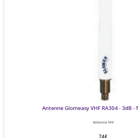
Antenne Glomeasy VHF RA304 - 3dB - f
Antenne Vhf
74
€