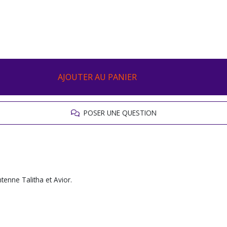
AJOUTER AU PANIER
POSER UNE QUESTION
enne Talitha et Avior.