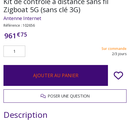
Kit de contrôle à distance sans fil
Zigboat 5G (sans clé 3G)
Antenne Internet
Référence :
102656
€
75
961
Sur commande
2/3 jours
AJOUTER AU PANIER
POSER UNE QUESTION
Description