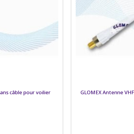
ns câble pour voilier
GLOMEX Antenne VHF RA