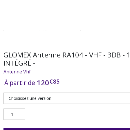
GLOMEX Antenne RA104 - VHF - 3DB - 
INTÉGRÉ -
Antenne Vhf
€
85
120
À partir de