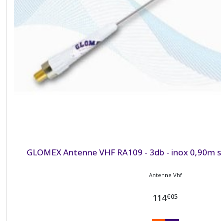
GLOMEX Antenne VHF RA109 - 3db - inox 0,90m sa
Antenne Vhf
€
05
114