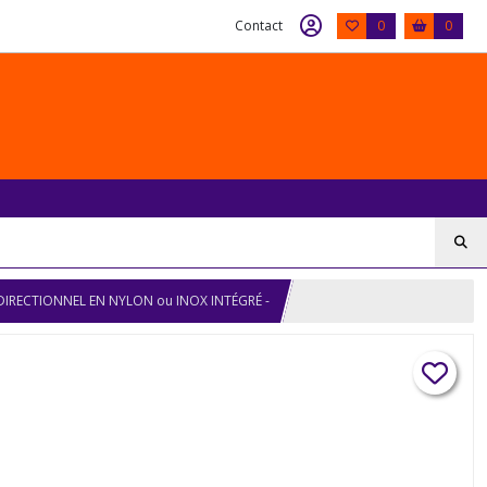
Contact
0
0
BIDIRECTIONNEL EN NYLON ou INOX INTÉGRÉ -