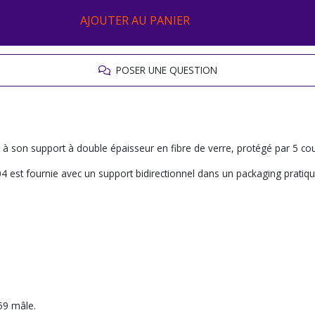
AJOUTER AU PANIER
POSER UNE QUESTION
ce à son support à double épaisseur en fibre de verre, protégé par 5 co
 est fournie avec un support bidirectionnel dans un packaging pratiqu
59 mâle.