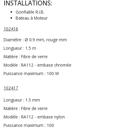
INSTALLATIONS:
Gonflable R.I.B.
Bateau à Moteur
102416
Diamètre :
Ø 0.9 mm, rouge mm
Longueur :
1.5 m
Matière :
Fibre de verre
Modèle :
RA112 - embase chromée
Puissance maximum :
100 W
102417
Longueur :
1.5 mm
Matière :
Fibre de verre
Modèle :
RA112 - embase nylon
Puissance maximum :
100