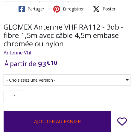
Partager
Enregistrer
Poster
GLOMEX Antenne VHF RA112 - 3db -
fibre 1,5m avec câble 4,5m embase
chromée ou nylon
Antenne Vhf
€
10
93
À partir de
AJOUTER AU PANIER