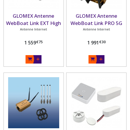
GLOMEX Antenne
GLOMEX Antenne
WebBoat Link EXT High
WebBoat Link PRO 5G
Antenne Internet
Speed
Antenne Internet
€
75
€
30
1 559
1 991