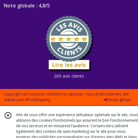
Note globale : 4,8/5
269 avis clients
Copyright sarl comptoir maritime le cabestan. Tous droits réservés. Site
réalisé avec
eProShopping
Accès gérant
Afin de vous offrir une expérience utilisateur optimale sur le site, nous
utilisons des cookies fonctionnels qui assurent le bon fonctionnement
de nos services et en mesurent l’audience. Certains tiers utilisent
également des cookies de suivi marketing sur le site pour vous
montrer des publicités personnalisées sur d’autres sites Web et dans