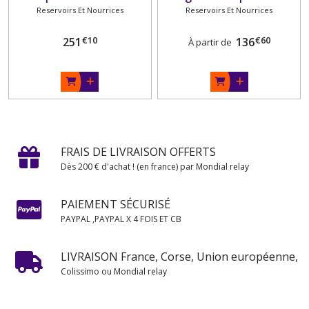
Reservoirs Et Nourrices
Reservoirs Et Nourrices
€
10
€
60
251
136
À partir de
FRAIS DE LIVRAISON OFFERTS
Dès 200 € d'achat ! (en france) par Mondial relay
PAIEMENT SÉCURISÉ
PAYPAL ,PAYPAL X 4 FOIS ET CB
LIVRAISON France, Corse, Union européenne,
Colissimo ou Mondial relay