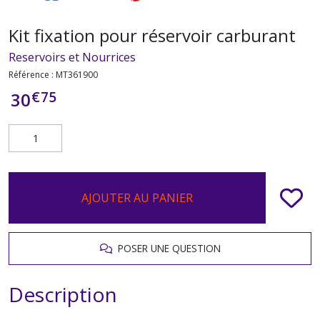
Kit fixation pour réservoir carburant
Reservoirs et Nourrices
Référence :
MT361900
€
75
30
AJOUTER AU PANIER
POSER UNE QUESTION
Description