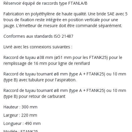
Réservoir équipé de raccords type FTANLA/B
Fabrication en polyéthylène de haute qualité. Une bride SAE avec 5
trous de fixation reste intégrée en position verticale pour une
jauge. L'émetteur de mesure doit être commandé séparément.
Conformes aux standards ISO 21487
Livré avec les connexions suivantes :
Raccord de tuyau ø38 mm (ø51 mm pour les FTANK25) pour le
remplissage de 16 mm pour ligne de reniflard
Raccord de tuyau tournant ø8 mm (type A + FTANK25) ou 10 mm
(type B) avec tubulure pour l'aspiration.
Raccord de tuyau tournant ø8 mm (type A + FTANK25) ou 10 mm
(type B) pour retour de carburant
Hauteur :
300 mm
Largeur :
220 mm
Longueur :
490 mm
Modèle :
FTANK25