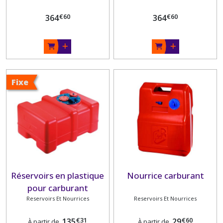
€
60
€
60
364
364
Fixe
Réservoirs en plastique
Nourrice carburant
pour carburant
Reservoirs Et Nourrices
Reservoirs Et Nourrices
€
31
€
60
135
29
À partir de
À partir de