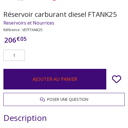
Réservoir carburant diesel FTANK25
Reservoirs et Nourrices
Référence :
VETFTANK25
€
05
206
AJOUTER AU PANIER
POSER UNE QUESTION
Description